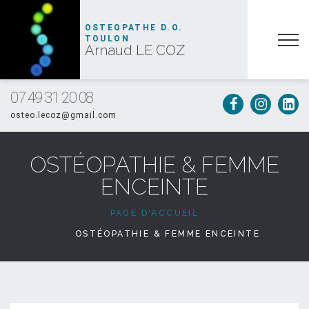
OSTEOPATHE D.O.
TOULON
Arnaud LE COZ
07 49 31 20 08
osteo.lecoz@gmail.com
OSTÉOPATHIE & FEMME
ENCEINTE
PAGE D'ACCUEIL
OSTÉOPATHIE & FEMME ENCEINTE