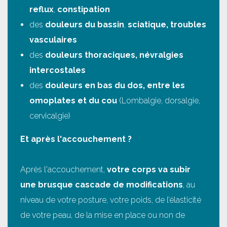
reflux
,
constipation
des
douleurs du bassin
,
sciatique, troubles
vasculaires
des
douleurs thoraciques, névralgies
intercostales
des
douleurs en bas du dos, entre les
omoplates et du cou
(Lombalgie, dorsalgie,
cervicalgie)
Et après l'accouchement ?
Après l'accouchement,
votre corps va subir
une brusque cascade de modifications
, au
niveau de votre posture, votre poids, de l’élasticité
de votre peau, de la mise en place ou non de