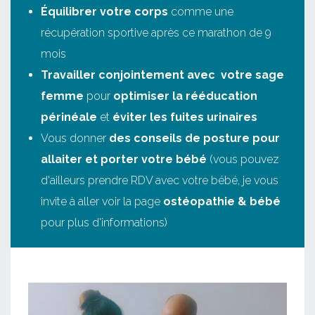
Équilibrer votre corps
comme une
récupération sportive après ce marathon de 9
mois
Travailler conjointement avec votre sage
femme
pour
optimiser la rééducation
périnéale
et
éviter les fuites urinaires
Vous donner
des conseils de posture pour
allaiter et porter votre bébé
(vous pouvez
d'ailleurs prendre RDV avec votre bébé, je vous
invite à aller voir la page
ostéopathie & bébé
pour plus d'informations)