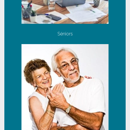
Séniors