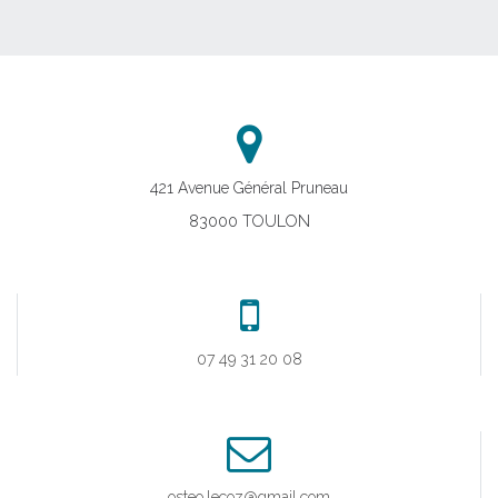
421 Avenue Général Pruneau
83000 TOULON
07 49 31 20 08
osteo.lecoz@gmail.com