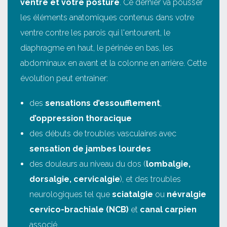
ventre et votre posture
. Ce dernier va pousser
les éléments anatomiques contenus dans votre
ventre contre les parois qui l'entourent, le
diaphragme en haut, le périnée en bas, les
abdominaux en avant et la colonne en arrière. Cette
évolution peut entrainer:
des
sensations d’essoufflement
,
d’oppression thoracique
des débuts de troubles vasculaires avec
sensation de jambes lourdes
des douleurs au niveau du dos (
lombalgie,
dorsalgie, cervicalgie
), et des troubles
neurologiques tel que
sciatalgie
ou
névralgie
cervico-brachiale (NCB)
et
canal carpien
associé.