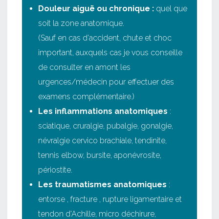
Douleur aiguë ou chronique :
quel que
soit la zone anatomique.
(Sauf en cas d'accident, chute et choc
important, auxquels cas je vous conseille
de consulter en amont les
urgences/médecin pour effectuer des
examens complémentaire.)
Les inflammations anatomiques
:
sciatique, cruralgie, pubalgie, gonalgie,
névralgie cervico brachiale, tendinite,
tennis elbow, bursite, aponévrosite,
périostite.
Les traumatismes anatomiques
:
entorse , fracture , rupture ligamentaire et
tendon d'Achille, micro déchirure,