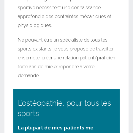
sportive nécessitent une connaissance
approfondie des contraintes mécaniques et
physiologiques.
Ne pouvant être un spécialiste de tous les
sports existants, je vous propose de travailler
ensemble, créer une relation patient/praticien
forte afin de mieux répondre à votre
demande.
L’ostéopathie, pour tous les
sports
La plupart de mes patients me