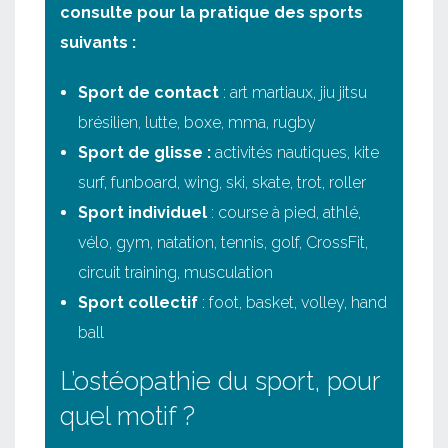
consulte pour la pratique des sports
suivants :
Sport de contact
: art martiaux, jiu jitsu
brésilien, lutte, boxe, mma, rugby
Sport de glisse :
activités nautiques, kite
surf, funboard, wing, ski, skate, trot, roller
Sport individuel
: course à pied, athlé,
vélo, gym, natation, tennis, golf, CrossFit,
circuit training, musculation
Sport collectif
: foot, basket, volley, hand
ball
L’ostéopathie du sport, pour
quel motif ?