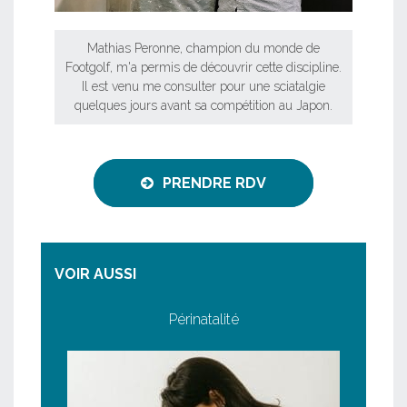
Mathias Peronne, champion du monde de
Footgolf, m'a permis de découvrir cette discipline.
Il est venu me consulter pour une sciatalgie
quelques jours avant sa compétition au Japon.
PRENDRE RDV
VOIR AUSSI
Périnatalité