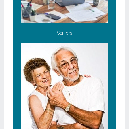
Séniors