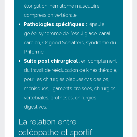
élongation, hématome musculaire,
compression vertébrale.
Pathologies spécifiques :
épaule
gelée, syndrome de l'essui glace, canal
carpien, Osgood Schlatters, syndrome du
Piriforme.
Suite post chirurgical
: en complément
du travail de rééducation de kinésithérapie,
pour les chirurgies plaques/vis des os,
ménisques, ligaments croisées, chirurgies
vertébrales, prothèses, chirurgies
digestives.
La relation entre
ostéopathe et sportif