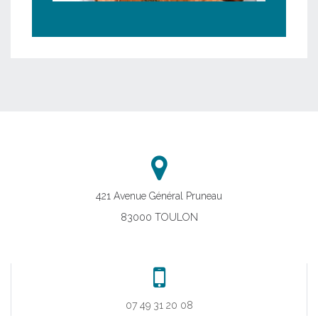
421 Avenue Général Pruneau
83000 TOULON
07 49 31 20 08