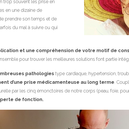
n trop souvent les prise en
es en une dizaine de
t de prendre son temps et de
rfois du mal à suivre ou qui
plication et une compréhension de votre motif de cons
ensemble pour trouver les meilleures solutions font partie inté
nombreuses pathologies
type cardiaque, hypertension, troub
nent d’une prise médicamenteuse au long terme
. Coupl
relle par les cinq émonctoires de notre corps (peau, foie, poumo
perte de fonction.