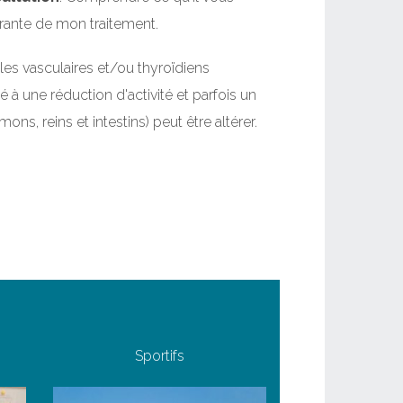
grante de mon traitement.
les vasculaires et/ou thyroïdiens
é à une réduction d'activité et parfois un
ns, reins et intestins) peut être altérer.
Sportifs