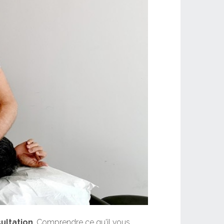
ultation
. Comprendre ce qu'il vous