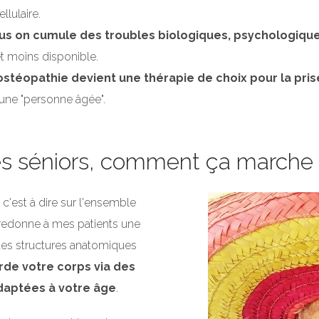
llulaire.
 plus on cumule des troubles biologiques, psychologique
t moins disponible.
'ostéopathie devient une thérapie de choix pour la pri
une "personne âgée".
les séniors, comment ça marche
, c'est à dire sur l'ensemble
redonne à mes patients une
entes structures anatomiques
rde votre corps via des
daptées à votre âge
.