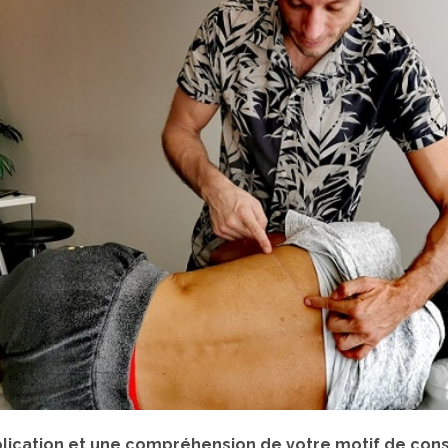
plication et une compréhension de votre motif de cons