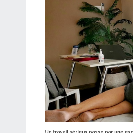
Un travail sérieux passe par une ex