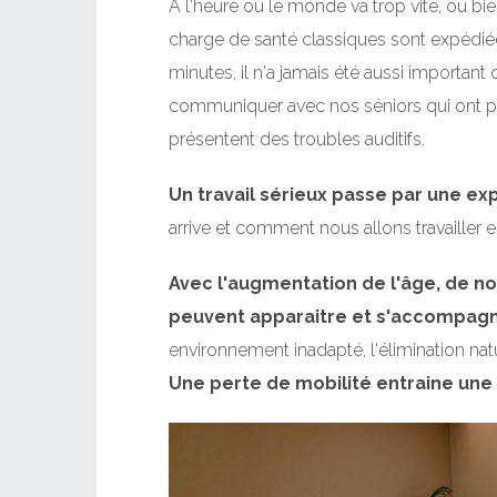
A l'heure où le monde va trop vite, ou bie
charge de santé classiques sont expédié
minutes, il n'a jamais été aussi importan
communiquer avec nos séniors qui ont pa
présentent des troubles auditifs.
Un travail sérieux passe par une ex
arrive et comment nous allons travailler 
Avec l'augmentation de l'âge, de 
peuvent apparaitre et s'accompag
environnement inadapté, l'élimination natu
Une perte de mobilité entraine une 